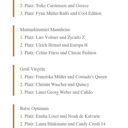
2. Platz: Teike Carstensen und Greece
3. Platz:
Fynn Müller-Rulfs und Cool Edition
Maimarktturnier Mannheim
1. Platz: Lars Volmer und
Zycarlo Z
2. Platz:
Ulrich Hensel und Europa H
3. Platz:
Celine Friess und Classic Fashion
Groß Viegeln
1. Platz:
Franziska Müller und Cornado’s Queen
2. Platz:
Christin Wascher und Quincy
3. Platz:
Linus Georg Weber und Calido
Balve Optimum
1. Platz: Emilia Löser und Noah de Kalvarie
2. Platz: Laura Hinkmann und Candy Crush 14