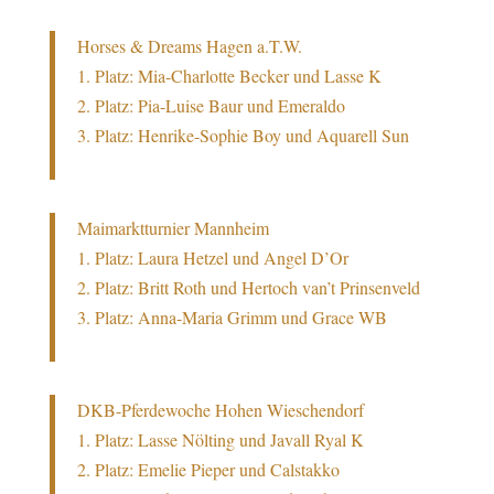
Horses & Dreams Hagen a.T.W.
1. Platz:
Mia-Charlotte Becker und Lasse K
2. Platz: Pia-Luise Baur und Emeraldo
3. Platz: Henrike-Sophie Boy und Aquarell Sun
Maimarktturnier Mannheim
1. Platz:
Laura Hetzel und Angel D’Or
2. Platz: Britt Roth und Hertoch van’t Prinsenveld
3. Platz: Anna-Maria Grimm und Grace WB
DKB-Pferdewoche Hohen Wieschendorf
1. Platz:
Lasse Nölting und Javall Ryal K
2. Platz: Emelie Pieper und Calstakko