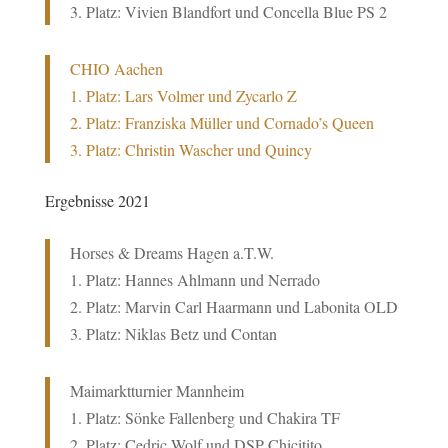
3. Platz: Vivien Blandfort und Concella Blue PS 2
CHIO Aachen
1. Platz: Lars Volmer und Zycarlo Z
2. Platz: Franziska Müller und Cornado’s Queen
3. Platz: Christin Wascher und Quincy
Ergebnisse 2021
Horses & Dreams Hagen a.T.W.
1. Platz: Hannes Ahlmann und Nerrado
2. Platz: Marvin Carl Haarmann und Labonita OLD
3. Platz: Niklas Betz und Contan
Maimarktturnier Mannheim
1. Platz: Sönke Fallenberg und Chakira TF
2. Platz: Cedric Wolf und DSP Chicitito