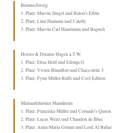
Braunschweig
1. Platz:
Marvin Jüngel und Balou’s Erbin
2. Platz: Linn Hamann und Catelly
3. Platz: Marvin Carl Haarmann und Bagueli
Horses & Dreams Hagen a.T.W.
1. Platz:
Elisa Held und Edonja G
2. Platz: Vivien Blandfort und Chaccolette 3
3. Platz: Fynn Müller-Rulfs und Cool Edition
Maimarktturnier Mannheim
1. Platz:
Franziska Müller und Cornado’s Queen
2. Platz: Lucas Wenz und Chandon de Blue
3. Platz: Anna-Maria Grimm und Lord Al Bahar