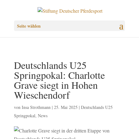
Seite wählen
Deutschlands U25
Springpokal: Charlotte
Grave siegt in Hohen
Wieschendorf
von
Insa Strothmann
|
25. Mai 2025
|
Deutschlands U25
Springpokal
,
News