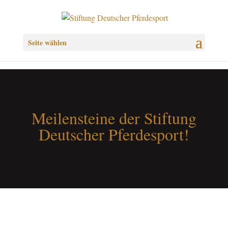
Seite wählen
Meilensteine der Stiftung
Deutscher Pferdesport!