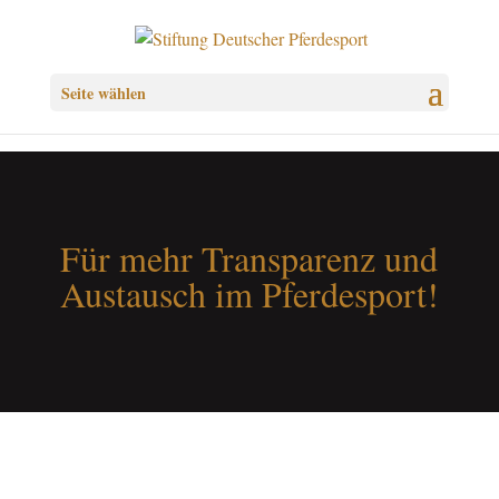
Seite wählen
Für mehr Transparenz und
Austausch im Pferdesport!