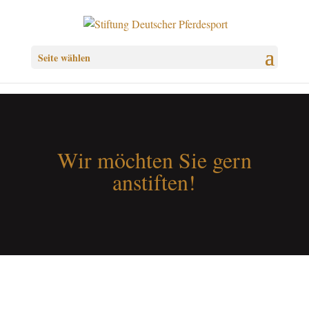
Seite wählen
Wir möchten Sie gern
anstiften!