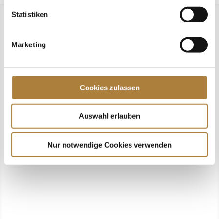
Statistiken
Marketing
Folgen
Folgen
Cookies zulassen
Folgen
Folgen
Auswahl erlauben
Über uns
Nur notwendige Cookies verwenden
Datenschutz
Impressum
Kontakt
Spendenkonto