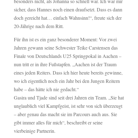
besonders nicht, als Johanna so schnell war. Ich war mir
sicher, dass Hannes noch einen draufsetzt. Dass es dann
doch gereicht hat… einfach Wahnsinn!“, freute sich der
20-Jährige nach dem Ritt.
Für ihn ist es ein ganz besonderer Moment: Vor zwei
Jahren gewann seine Schwester Teike Carstensen das
Finale von Deutschlands U25 Springpokal in Aachen –
nun tritt er in ihre Fußstapfen. „Aachen ist der Traum
eines jeden Reiters. Dass ich hier heute bereits gewinne,
wo ich eigentlich noch ein Jahr bei den Jungen Reitern
habe – das hätte ich nie gedacht.“
Gasira und Tjade sind seit drei Jahren ein Team. „Sie hat
unglaublich viel Kampfgeist, ist sehr von sich überzeugt
– aber genau das macht sie im Parcours auch aus. Sie
gibt immer alles für mich“, beschreibt er seine
vierbeinige Partnerin.