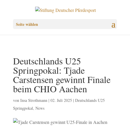
Seite wählen
Deutschlands U25
Springpokal: Tjade
Carstensen gewinnt Finale
beim CHIO Aachen
von
Insa Strothmann
|
02. Juli 2025
|
Deutschlands U25
Springpokal
,
News