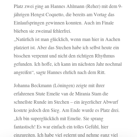
Platz zwei ging an Hannes Ahlmann (Reher) mit dem 9-
jährigen Hengst Coquetto, die bereits am Vortag das
Einlaufspringen gewinnen konnten. Auch im Finale
blieben sie zweimal fehlerfrei.
„Natürlich ist man glücklich, wenn man hier in Aachen
platziert ist. Aber das Stechen habe ich selbst heute ein
bisschen verpennt und nicht den richtigen Rhythmus
gefunden. Ich hoffe, ich kann im nächsten Jahr nochmal
angreifen“, sagte Hannes ehrlich nach dem Ritt.
Johanna Beckmann (Löningen) zeigte mit ihrer
erfahrenen Stute Emelie van de Mirania Stam die
schnellste Runde im Stechen – ein ärgerlicher Abwurf
kostete jedoch den Sieg. Am Ende wurde es Platz drei.
„Ich bin superglücklich mit Emelie. Sie sprang
fantastisch! Es war einfach ein tolles Gefühl, hier
einzureiten. Ich habe viel gelernt und nehme ganz viel