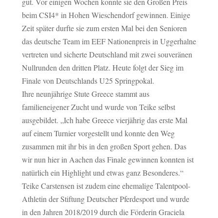
gut. Vor einigen Wochen konnte sie den Großen Preis
beim CSI4* in Hohen Wieschendorf gewinnen. Einige
Zeit später durfte sie zum ersten Mal bei den Senioren
das deutsche Team im EEF Nationenpreis in Uggerhalne
vertreten und sicherte Deutschland mit zwei souveränen
Nullrunden den dritten Platz. Heute folgt der Sieg im
Finale von Deutschlands U25 Springpokal.
Ihre neunjährige Stute Greece stammt aus
familieneigener Zucht und wurde von Teike selbst
ausgebildet. „Ich habe Greece vierjährig das erste Mal
auf einem Turnier vorgestellt und konnte den Weg
zusammen mit ihr bis in den großen Sport gehen. Das
wir nun hier in Aachen das Finale gewinnen konnten ist
natürlich ein Highlight und etwas ganz Besonderes.“
Teike Carstensen ist zudem eine ehemalige Talentpool-
Athletin der Stiftung Deutscher Pferdesport und wurde
in den Jahren 2018/2019 durch die Förderin Graciela