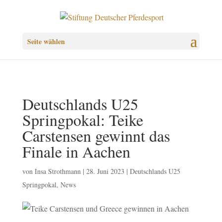
Seite wählen
Deutschlands U25
Springpokal: Teike
Carstensen gewinnt das
Finale in Aachen
von
Insa Strothmann
|
28. Juni 2023
|
Deutschlands U25
Springpokal
,
News