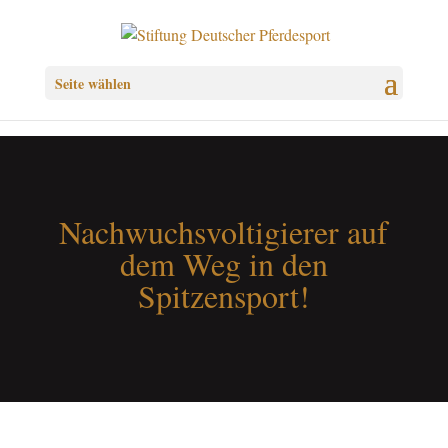
Seite wählen
Nachwuchsvoltigierer auf
dem Weg in den
Spitzensport!