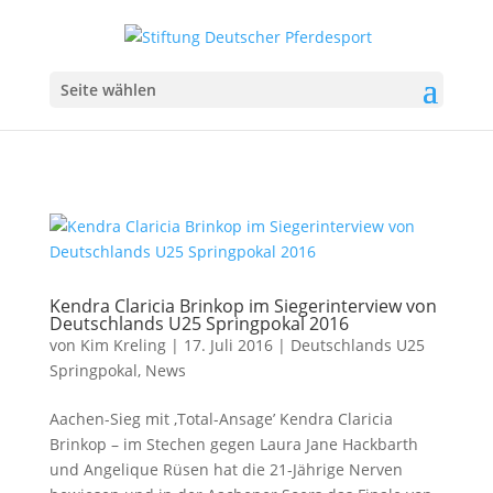
Seite wählen
Kendra Claricia Brinkop im Siegerinterview von
Deutschlands U25 Springpokal 2016
von
Kim Kreling
|
17. Juli 2016
|
Deutschlands U25
Springpokal
,
News
Aachen-Sieg mit ‚Total-Ansage’ Kendra Claricia
Brinkop – im Stechen gegen Laura Jane Hackbarth
und Angelique Rüsen hat die 21-Jährige Nerven