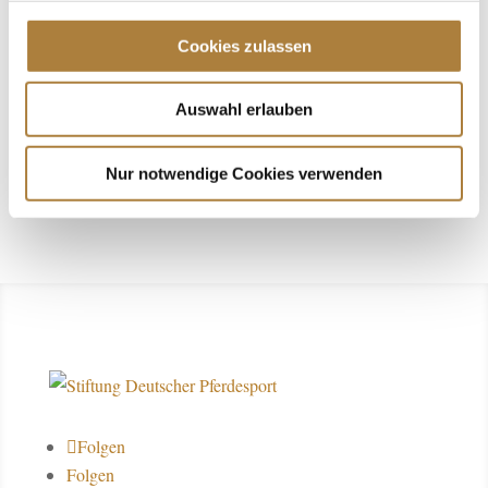
Stiftung können wir ein bisschen davon sicher
auch an andere weitergeben.“
Cookies zulassen
Auswahl erlauben
Dietmar Gugler
Pfungstadt
Nur notwendige Cookies verwenden
Folgen
Folgen