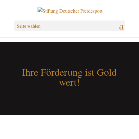
Seite wählen
Ihre Förderung ist Gold
wert!