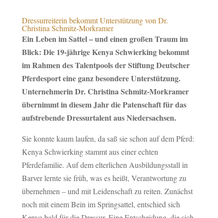
Dressurreiterin bekommt Unterstützung von Dr.
Christina Schmitz-Morkramer
Ein Leben im Sattel – und einen großen Traum im
Blick: Die 19-jährige Kenya Schwierking bekommt
im Rahmen des Talentpools der Stiftung Deutscher
Pferdesport eine ganz besondere Unterstützung.
Unternehmerin Dr. Christina Schmitz-Morkramer
übernimmt in diesem Jahr die Patenschaft für das
aufstrebende Dressurtalent aus Niedersachsen.
Sie konnte kaum laufen, da saß sie schon auf dem Pferd:
Kenya Schwierking stammt aus einer echten
Pferdefamilie. Auf dem elterlichen Ausbildungsstall in
Barver lernte sie früh, was es heißt, Verantwortung zu
übernehmen – und mit Leidenschaft zu reiten. Zunächst
noch mit einem Bein im Springsattel, entschied sich
Kenya bald für die Dressur. Eine Entscheidung, die sich