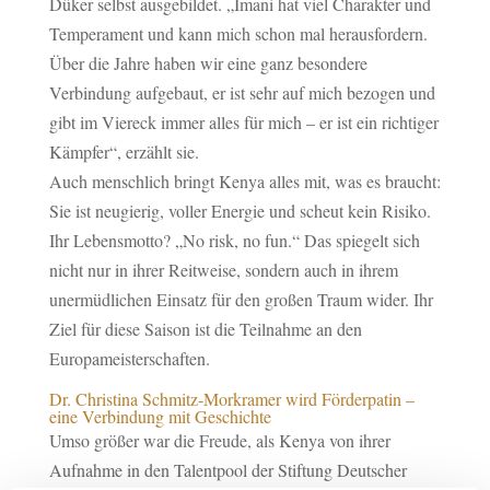
Düker selbst ausgebildet. „Imani hat viel Charakter und
Temperament und kann mich schon mal herausfordern.
Über die Jahre haben wir eine ganz besondere
Verbindung aufgebaut, er ist sehr auf mich bezogen und
gibt im Viereck immer alles für mich – er ist ein richtiger
Kämpfer“, erzählt sie.
Auch menschlich bringt Kenya alles mit, was es braucht:
Sie ist neugierig, voller Energie und scheut kein Risiko.
Ihr Lebensmotto? „No risk, no fun.“ Das spiegelt sich
nicht nur in ihrer Reitweise, sondern auch in ihrem
unermüdlichen Einsatz für den großen Traum wider. Ihr
Ziel für diese Saison ist die Teilnahme an den
Europameisterschaften.
Dr. Christina Schmitz-Morkramer wird Förderpatin –
eine Verbindung mit Geschichte
Umso größer war die Freude, als Kenya von ihrer
Aufnahme in den Talentpool der Stiftung Deutscher