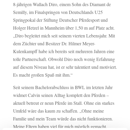
8-jährigen Wallach Diro, einem Sohn des Diamant de
Semilly, im Finalspringen von Deutschlands U25
Springpokal der Stiftung Deutscher Pferdesport und
Holger Hetzel in Mannheim über 1,50 m auf Platz acht.
„Diro begleitet mich seit seinem vierten Lebensjahr. Mit
dem Züchter und Besitzer Dr. Hilmer Meyer-
Kulenkampff habe ich bereits seit mehreren Jahren eine
tolle Partnerschaft. Obwohl Diro noch wenig Erfahrung
auf diesem Niveau hat, ist er sehr talentiert und motiviert.
Es macht großen Spaß mit ihm.“
Seit seinem Bachelorabschluss in BWL im letzten Jahr
widmet Calvin seinen Alltag komplett den Pferden –
aktuell betreut er neun Pferde im Stall. Ohne ein starkes
Umfeld wäre das kaum zu schaffen. „Ohne meine
Familie und mein Team würde das nicht funktionieren.
Meine Eltern haben viel für mich möglich gemacht,