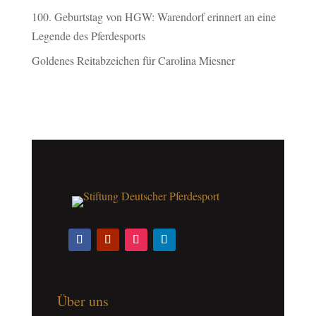
100. Geburtstag von HGW: Warendorf erinnert an eine
Legende des Pferdesports
Goldenes Reitabzeichen für Carolina Miesner
Über uns