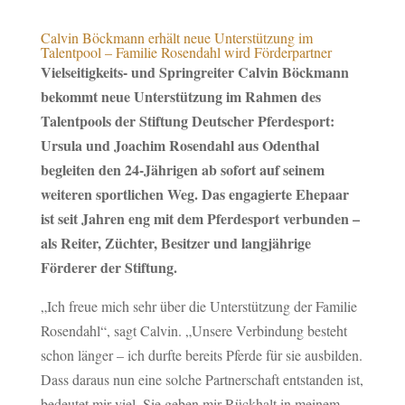
Calvin Böckmann erhält neue Unterstützung im
Talentpool – Familie Rosendahl wird Förderpartner
Vielseitigkeits- und Springreiter Calvin Böckmann
bekommt neue Unterstützung im Rahmen des
Talentpools der Stiftung Deutscher Pferdesport:
Ursula und Joachim Rosendahl aus Odenthal
begleiten den 24-Jährigen ab sofort auf seinem
weiteren sportlichen Weg. Das engagierte Ehepaar
ist seit Jahren eng mit dem Pferdesport verbunden –
als Reiter, Züchter, Besitzer und langjährige
Förderer der Stiftung.
„Ich freue mich sehr über die Unterstützung der Familie
Rosendahl“, sagt Calvin. „Unsere Verbindung besteht
schon länger – ich durfte bereits Pferde für sie ausbilden.
Dass daraus nun eine solche Partnerschaft entstanden ist,
bedeutet mir viel. Sie geben mir Rückhalt in meinem