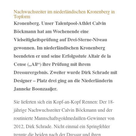
Nachwuchsreiter im niederländischen Kronenberg in
Topform
Kronenberg. Unser Talentpool-Athlet Calvin
Böckmann hat am Wochenende eine
Vielseitigkeitsprüfung auf Drei-Sterne-Niveau
gewonnen. Im niederländischen Kronenberg
beendeten er und seine Erfolgsstute Altair de la
Cense („Ali“) ihre Prüfung mit ihrem
Dressurergebnis. Zweiter wurde Dirk Schrade mit
Designer – Platz drei ging an die Niederländerin
Janneke Boonzaaijer.
Sie lieferten sich ein Kopf-an-Kopf Rennen: Der 18-
jährige Nachwuchsreiter Calvin Böckmann und der
routinierte Mannschaftsgoldmedaillen-Gewinner von
2012, Dirk Schrade. Nicht einmal ein Springfehler
trennte die beiden nach der Dressur und ihren