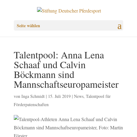
Seite wählen
Talentpool: Anna Lena
Schaaf und Calvin
Böckmann sind
Mannschaftseuropameister
von
Inga Schmidt
|
15. Juli 2019
|
News
,
Talentpool für
Förderpatenschaften