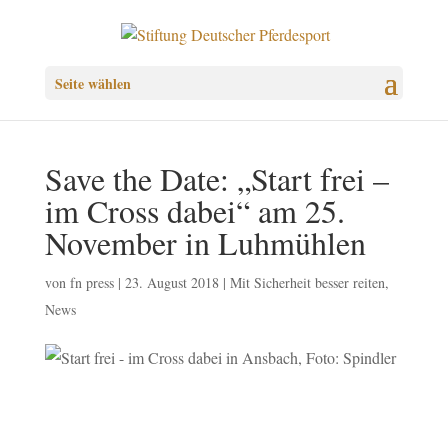
Seite wählen
Save the Date: „Start frei –
im Cross dabei“ am 25.
November in Luhmühlen
von
fn press
|
23. August 2018
|
Mit Sicherheit besser reiten
,
News