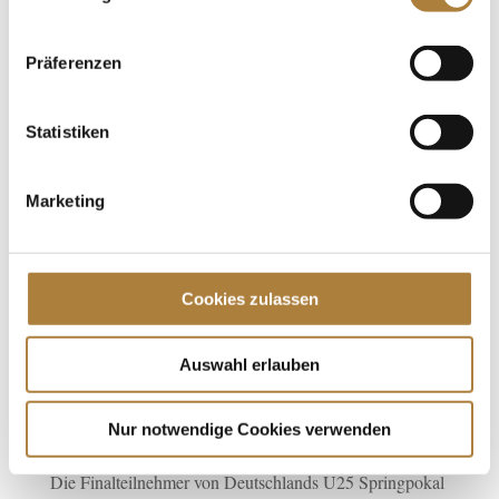
Präferenzen
Statistiken
Weitere News
Marketing
Mit Sicherheit besser reiten
Cookies zulassen
Spenden
Auswahl erlauben
Jede Spende zählt!
Nur notwendige Cookies verwenden
Aktuelle News
Die Finalteilnehmer von Deutschlands U25 Springpokal