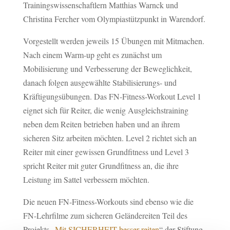
Trainingswissenschaftlern Matthias Warnck und
Christina Fercher vom Olympiastützpunkt in Warendorf.
Vorgestellt werden jeweils 15 Übungen mit Mitmachen.
Nach einem Warm-up geht es zunächst um
Mobilisierung und Verbesserung der Beweglichkeit,
danach folgen ausgewählte Stabilisierungs- und
Kräftigungsübungen. Das FN-Fitness-Workout Level 1
eignet sich für Reiter, die wenig Ausgleichstraining
neben dem Reiten betrieben haben und an ihrem
sicheren Sitz arbeiten möchten. Level 2 richtet sich an
Reiter mit einer gewissen Grundfitness und Level 3
spricht Reiter mit guter Grundfitness an, die ihre
Leistung im Sattel verbessern möchten.
Die neuen FN-Fitness-Workouts sind ebenso wie die
FN-Lehrfilme zum sicheren Geländereiten Teil des
Projekts „
Mit SICHERHEIT besser reiten
“ der Stiftung