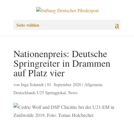
Seite wählen
Nationenpreis: Deutsche
Springreiter in Drammen
auf Platz vier
von
Inga Schmidt
|
01. September 2020
|
Allgemein
,
Deutschlands U25 Springpokal
,
News