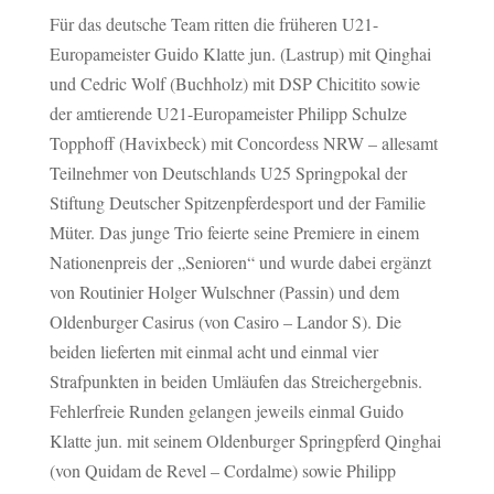
Für das deutsche Team ritten die früheren U21-
Europameister Guido Klatte jun. (Lastrup) mit Qinghai
und Cedric Wolf (Buchholz) mit DSP Chicitito sowie
der amtierende U21-Europameister Philipp Schulze
Topphoff (Havixbeck) mit Concordess NRW – allesamt
Teilnehmer von Deutschlands U25 Springpokal der
Stiftung Deutscher Spitzenpferdesport und der Familie
Müter. Das junge Trio feierte seine Premiere in einem
Nationenpreis der „Senioren“ und wurde dabei ergänzt
von Routinier Holger Wulschner (Passin) und dem
Oldenburger Casirus (von Casiro – Landor S). Die
beiden lieferten mit einmal acht und einmal vier
Strafpunkten in beiden Umläufen das Streichergebnis.
Fehlerfreie Runden gelangen jeweils einmal Guido
Klatte jun. mit seinem Oldenburger Springpferd Qinghai
(von Quidam de Revel – Cordalme) sowie Philipp