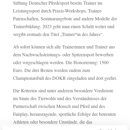
Stiftung Deutscher Pferdesport bereits Trainer im
Leistungssport durch Praxis-Workshops, Trainer-
Patenschaften, Seminarangebote und andere Modelle der
Trainerbildung. 2023 geht man einen Schritt weiter und
vergibt erstmals den Titel „Trainer*in des Jahres“.
Ab sofort können sich alle Trainerinnen und Trainer aus
dem Nachwuchsleistungs- oder Spitzensport bewerben
oder vorgeschlagen werden. Die Honorierung: 1500
Euro. Die drei Besten werden zudem zum
Championatsball des DOKR eingeladen und dort geehrt.
Die Kriterien sind unter anderem besondere Verdienste
im Sinne des Tierwohls und des Verständnisses der
Partnerschaft zwischen Mensch und Pferd und des
Fairplay, herausragende, sportliche Erfolge der betreuten
Athleten oder besondere Umstände, die das
Trainerhandeln besonders gefordert haben.