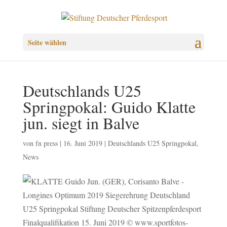
Seite wählen
Deutschlands U25
Springpokal: Guido Klatte
jun. siegt in Balve
von
fn press
|
16. Juni 2019
|
Deutschlands U25 Springpokal
,
News