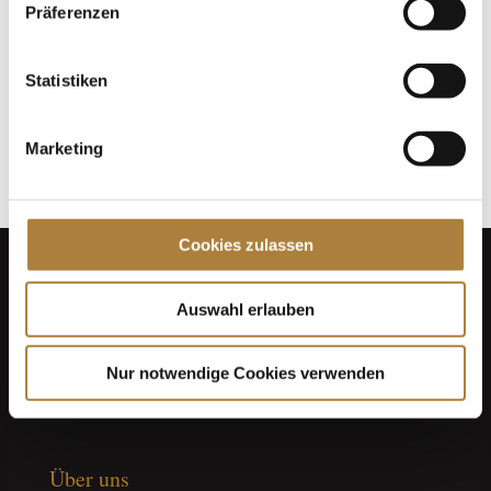
Präferenzen
100. Geburtstag von HGW: Warendorf erinnert an eine
Legende des Pferdesports
Statistiken
Goldenes Reitabzeichen für Carolina Miesner
Marketing
Cookies zulassen
Auswahl erlauben
Nur notwendige Cookies verwenden
Über uns