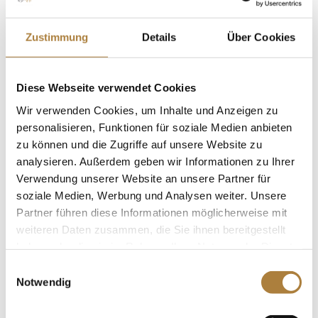
Weitere News
Zustimmung
Details
Über Cookies
DOKR-Trainerakademie
Diese Webseite verwendet Cookies
Wir verwenden Cookies, um Inhalte und Anzeigen zu
personalisieren, Funktionen für soziale Medien anbieten
Mediathek
zu können und die Zugriffe auf unsere Website zu
analysieren. Außerdem geben wir Informationen zu Ihrer
Verwendung unserer Website an unsere Partner für
soziale Medien, Werbung und Analysen weiter. Unsere
Spenden
Partner führen diese Informationen möglicherweise mit
Jede Spende zählt!
weiteren Daten zusammen, die Sie ihnen bereitgestellt
haben oder die sie im Rahmen Ihrer Nutzung der Dienste
gesammelt haben.
Einwilligungsauswahl
Aktuelle News
Notwendig
Talentpool-Athlet Calvin Böckmann wird U25-
Weltmeister