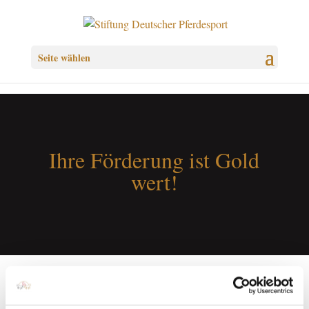
Seite wählen
Ihre Förderung ist Gold
wert!