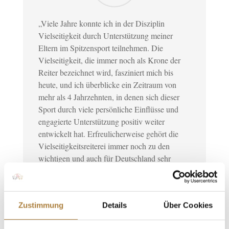
„Viele Jahre konnte ich in der Disziplin
Vielseitigkeit durch Unterstützung meiner
Eltern im Spitzensport teilnehmen. Die
Vielseitigkeit, die immer noch als Krone der
Reiter bezeichnet wird, fasziniert mich bis
heute, und ich überblicke ein Zeitraum von
mehr als 4 Jahrzehnten, in denen sich dieser
Sport durch viele persönliche Einflüsse und
engagierte Unterstützung positiv weiter
entwickelt hat. Erfreulicherweise gehört die
Vielseitigkeitsreiterei immer noch zu den
wichtigen und auch für Deutschland sehr
erfolgreichen Olympischen Disziplinen.
Durch eine konsequente Ausbildung und
Förderung in kleineren und mittleren
Zustimmung
Details
Über Cookies
Prüfungen verfügen wir heute über eine
verhältnismäßig große Anzahl von hoch