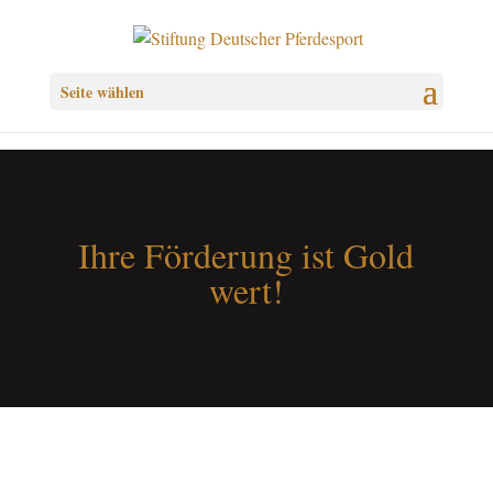
Seite wählen
Ihre Förderung ist Gold
wert!