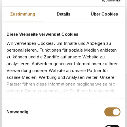
Dr. Martina Reemtsma
✝
Zustimmung
Details
Über Cookies
Gründungsstifterin der Stiftung
Deutscher Pferdesport
Diese Webseite verwendet Cookies
Wir verwenden Cookies, um Inhalte und Anzeigen zu
Einen Nachruf finden Sie
hier
.
personalisieren, Funktionen für soziale Medien anbieten
zu können und die Zugriffe auf unsere Website zu
analysieren. Außerdem geben wir Informationen zu Ihrer
Verwendung unserer Website an unsere Partner für
soziale Medien, Werbung und Analysen weiter. Unsere
Partner führen diese Informationen möglicherweise mit
weiteren Daten zusammen, die Sie ihnen bereitgestellt
haben oder die sie im Rahmen Ihrer Nutzung der Dienste
gesammelt haben.
Einwilligungsauswahl
Notwendig