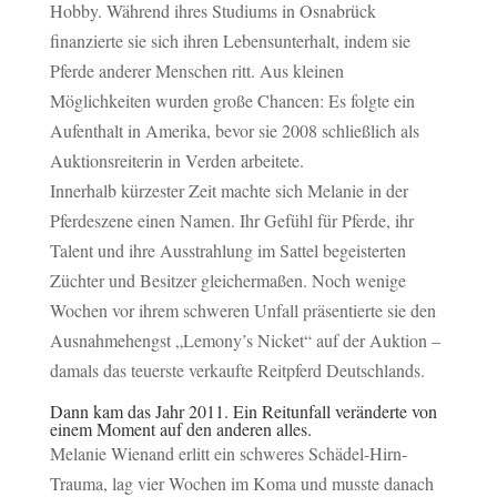
Hobby. Während ihres Studiums in Osnabrück
finanzierte sie sich ihren Lebensunterhalt, indem sie
Pferde anderer Menschen ritt. Aus kleinen
Möglichkeiten wurden große Chancen: Es folgte ein
Aufenthalt in Amerika, bevor sie 2008 schließlich als
Auktionsreiterin in Verden arbeitete.
Innerhalb kürzester Zeit machte sich Melanie in der
Pferdeszene einen Namen. Ihr Gefühl für Pferde, ihr
Talent und ihre Ausstrahlung im Sattel begeisterten
Züchter und Besitzer gleichermaßen. Noch wenige
Wochen vor ihrem schweren Unfall präsentierte sie den
Ausnahmehengst „Lemony’s Nicket“ auf der Auktion –
damals das teuerste verkaufte Reitpferd Deutschlands.
Dann kam das Jahr 2011. Ein Reitunfall veränderte von
einem Moment auf den anderen alles.
Melanie Wienand erlitt ein schweres Schädel-Hirn-
Trauma, lag vier Wochen im Koma und musste danach