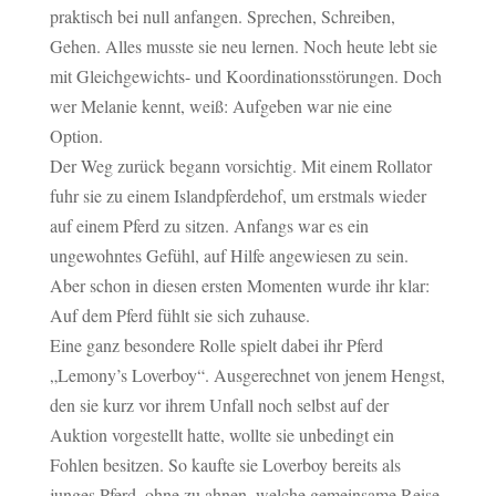
praktisch bei null anfangen. Sprechen, Schreiben,
Gehen. Alles musste sie neu lernen. Noch heute lebt sie
mit Gleichgewichts- und Koordinationsstörungen. Doch
wer Melanie kennt, weiß: Aufgeben war nie eine
Option.
Der Weg zurück begann vorsichtig. Mit einem Rollator
fuhr sie zu einem Islandpferdehof, um erstmals wieder
auf einem Pferd zu sitzen. Anfangs war es ein
ungewohntes Gefühl, auf Hilfe angewiesen zu sein.
Aber schon in diesen ersten Momenten wurde ihr klar:
Auf dem Pferd fühlt sie sich zuhause.
Eine ganz besondere Rolle spielt dabei ihr Pferd
„Lemony’s Loverboy“. Ausgerechnet von jenem Hengst,
den sie kurz vor ihrem Unfall noch selbst auf der
Auktion vorgestellt hatte, wollte sie unbedingt ein
Fohlen besitzen. So kaufte sie Loverboy bereits als
junges Pferd, ohne zu ahnen, welche gemeinsame Reise