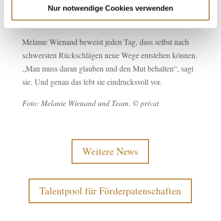
und den Para-Sport auch international weiter nach vorn
Nur notwendige Cookies verwenden
bringen möchten.
Melanie Wienand beweist jeden Tag, dass selbst nach
schwersten Rückschlägen neue Wege entstehen können.
„Man muss daran glauben und den Mut behalten“, sagt
sie. Und genau das lebt sie eindrucksvoll vor.
Foto: Melanie Wienand und Team. © privat
Weitere News
Talentpool für Förderpatenschaften