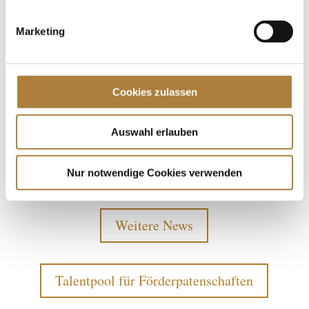
Marketing
Cookies zulassen
Fotos: li. Anton mit seiner 7-jährigen Nachwuchsstute
Auswahl erlauben
Voice of Germany.
Re. Anton und sein Top-Pferd Let’s Dance. © privat
Nur notwendige Cookies verwenden
Weitere News
Talentpool für Förderpatenschaften