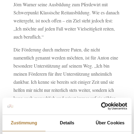
Jörn Warner seine Ausbildung zum Pferdewirt mit
Schwerpunkt Klassische Reitausbildung. Wie es danach
weitergeht, ist noch offen – ein Ziel steht jedoch fest:
„Ich möchte auf jeden Fall weiter Vielseitigkeit reiten,
auch beruflich.“
Die Förderung durch mehrere Paten
, die nicht
namentlich genannt werden möchten,
ist für Anton eine
besondere Unterstützung auf seinem Weg. „Ich bin
meinen Förderern für ihre Unterstützung unheimlich
dankbar. Ich kenne sie bereits seit einiger Zeit und sie
helfen mir nicht nur reiterlich stets weiter, sondern ich
kann auch menschlich und privat immer auf sie zählen.
Sie machen vieles möglich“, betont der
Nachwuchsreiter.
Zustimmung
Details
Über Cookies
„Anton ist ein sehr fleißiger Junge mit viel Talent, der