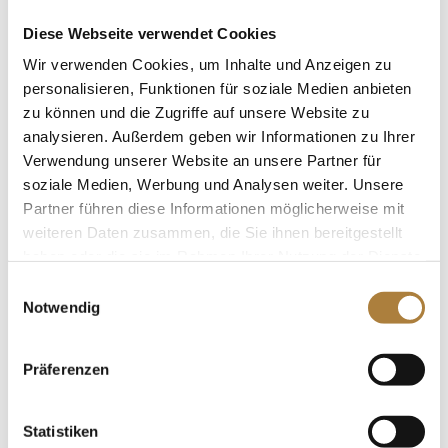
bereits jetzt mit wenigen Mitteln sehr viel geschafft hat.
Sein Fleiß und seine Leidenschaft für die Pferde und den
Diese Webseite verwendet Cookies
Vielseitigkeitssport sind besonders. Deshalb freue ich
Wir verwenden Cookies, um Inhalte und Anzeigen zu
mich, wenn ich ihn durch den Talentpool finanziell
personalisieren, Funktionen für soziale Medien anbieten
unterstützen kann“, sagt einer der Förderer.
zu können und die Zugriffe auf unsere Website zu
analysieren. Außerdem geben wir Informationen zu Ihrer
Mit dem Talentpool fördert die Stiftung Deutscher
Verwendung unserer Website an unsere Partner für
Pferdesport gezielt junge Talente im Pferdesport. Durch
soziale Medien, Werbung und Analysen weiter. Unsere
individuelle Patenschaften erhalten Nachwuchsreiter
Partner führen diese Informationen möglicherweise mit
weiteren Daten zusammen, die Sie ihnen bereitgestellt
nicht nur finanzielle Unterstützung, sondern profitieren
haben oder die sie im Rahmen Ihrer Nutzung der Dienste
auch von wertvollen Netzwerken und Mentorships. Die
gesammelt haben.
Einwilligungsauswahl
Stiftung setzt sich dafür ein, talentierte Reiter auf ihrem
Notwendig
sportlichen und persönlichen Weg nachhaltig zu
begleiten und zu fördern.
Präferenzen
Foto: Anton Gerlach und sein Top-Pferd Let’s Dance in
Langenhagen . © Ingo Wächter
Statistiken