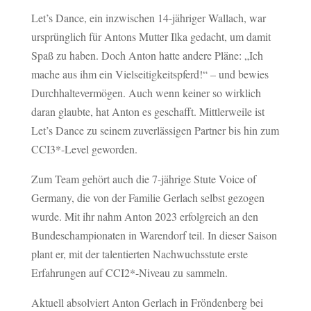
Let’s Dance, ein inzwischen 14-jähriger Wallach, war
ursprünglich für Antons Mutter Ilka gedacht, um damit
Spaß zu haben. Doch Anton hatte andere Pläne: „Ich
mache aus ihm ein Vielseitigkeitspferd!“ – und bewies
Durchhaltevermögen. Auch wenn keiner so wirklich
daran glaubte, hat Anton es geschafft. Mittlerweile ist
Let’s Dance zu seinem zuverlässigen Partner bis hin zum
CCI3*-Level geworden.
Zum Team gehört auch die 7-jährige Stute Voice of
Germany, die von der Familie Gerlach selbst gezogen
wurde. Mit ihr nahm Anton 2023 erfolgreich an den
Bundeschampionaten in Warendorf teil. In dieser Saison
plant er, mit der talentierten Nachwuchsstute erste
Erfahrungen auf CCI2*-Niveau zu sammeln.
Aktuell absolviert Anton Gerlach in Fröndenberg bei