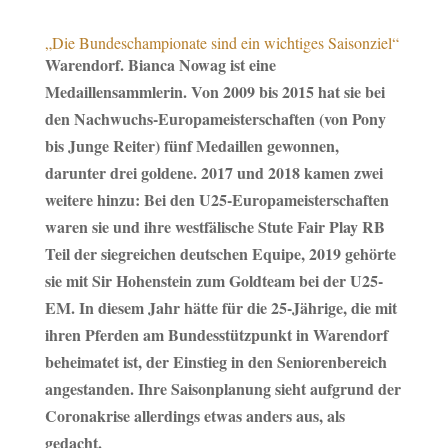
„Die Bundeschampionate sind ein wichtiges Saisonziel“
Warendorf. Bianca Nowag ist eine
Medaillensammlerin. Von 2009 bis 2015 hat sie bei
den Nachwuchs-Europameisterschaften (von Pony
bis Junge Reiter) fünf Medaillen gewonnen,
darunter drei goldene. 2017 und 2018 kamen zwei
weitere hinzu: Bei den U25-Europameisterschaften
waren sie und ihre westfälische Stute Fair Play RB
Teil der siegreichen deutschen Equipe, 2019 gehörte
sie mit Sir Hohenstein zum Goldteam bei der U25-
EM. In diesem Jahr hätte für die 25-Jährige, die mit
ihren Pferden am Bundesstützpunkt in Warendorf
beheimatet ist, der Einstieg in den Seniorenbereich
angestanden. Ihre Saisonplanung sieht aufgrund der
Coronakrise allerdings etwas anders aus, als
gedacht.