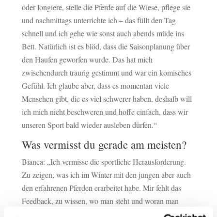
oder longiere, stelle die Pferde auf die Wiese, pflege sie
und nachmittags unterrichte ich – das füllt den Tag
schnell und ich gehe wie sonst auch abends müde ins
Bett. Natürlich ist es blöd, dass die Saisonplanung über
den Haufen geworfen wurde. Das hat mich
zwischendurch traurig gestimmt und war ein komisches
Gefühl. Ich glaube aber, dass es momentan viele
Menschen gibt, die es viel schwerer haben, deshalb will
ich mich nicht beschweren und hoffe einfach, dass wir
unseren Sport bald wieder ausleben dürfen.“
Was vermisst du gerade am meisten?
Bianca: „Ich vermisse die sportliche Herausforderung.
Zu zeigen, was ich im Winter mit den jungen aber auch
den erfahrenen Pferden erarbeitet habe. Mir fehlt das
Feedback, zu wissen, wo man steht und woran man
weiter arbeiten muss. Und ich vermisse die