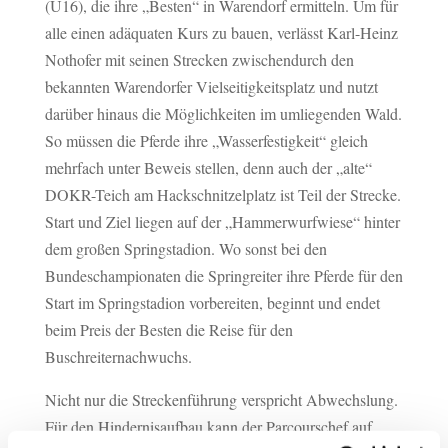
(U16), die ihre „Besten“ in Warendorf ermitteln. Um für
alle einen adäquaten Kurs zu bauen, verlässt Karl-Heinz
Nothofer mit seinen Strecken zwischendurch den
bekannten Warendorfer Vielseitigkeitsplatz und nutzt
darüber hinaus die Möglichkeiten im umliegenden Wald.
So müssen die Pferde ihre „Wasserfestigkeit“ gleich
mehrfach unter Beweis stellen, denn auch der „alte“
DOKR-Teich am Hackschnitzelplatz ist Teil der Strecke.
Start und Ziel liegen auf der „Hammerwurfwiese“ hinter
dem großen Springstadion. Wo sonst bei den
Bundeschampionaten die Springreiter ihre Pferde für den
Start im Springstadion vorbereiten, beginnt und endet
beim Preis der Besten die Reise für den
Buschreiternachwuchs.
Nicht nur die Streckenführung verspricht Abwechslung.
Für den Hindernisaufbau kann der Parcourschef auf