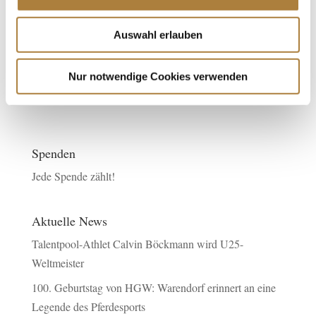
Weitere News
Auswahl erlauben
Nur notwendige Cookies verwenden
Para-Dressur
Spenden
Jede Spende zählt!
Aktuelle News
Talentpool-Athlet Calvin Böckmann wird U25-
Weltmeister
100. Geburtstag von HGW: Warendorf erinnert an eine
Legende des Pferdesports