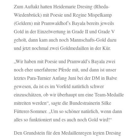
Zum Auftakt hatten Heidemarie Dresing (Rheda-
Wiedenbrück) mit Poesie und Regine Mispelkamp
(Geldern) mit Pramwaldhof’s Bayala bereits jeweils
Gold in der Einzelwertung in Grade II und Grade V
geholt, dann kam auch noch Mannschafts-Gold dazu
und jetzt nochmal zwei Goldmedaillen in der Kür.
„Wir haben mit Poesie und Pramwald’s Bayala zwei
noch eher unerfahrene Pferde mit, und dann ist unser
letztes Para-Turnier Anfang Juni bei der DM in Balve
gewesen, da ist es im Vorfeld natürlich schwer
einzuschätzen, ob wir überhaupt um eine Team-Medaille
mitreiten werden“, sagte die Bundestrainerin Silke
Fütterer-Sommer. „Um so schöner natürlich, wenn dann
alles so funktioniert und es auch noch Gold wird!“
Den Grundstein für den Medaillenregen legten Dresing