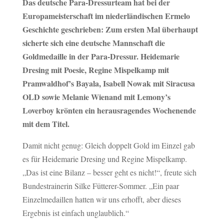
Das deutsche Para-Dressurteam hat bei der
Europameisterschaft im niederländischen Ermelo
Geschichte geschrieben: Zum ersten Mal überhaupt
sicherte sich eine deutsche Mannschaft die
Goldmedaille in der Para-Dressur. Heidemarie
Dresing mit Poesie, Regine Mispelkamp mit
Pramwaldhof’s Bayala, Isabell Nowak mit Siracusa
OLD sowie Melanie Wienand mit Lemony’s
Loverboy krönten ein herausragendes Wochenende
mit dem Titel.
Damit nicht genug: Gleich doppelt Gold im Einzel gab
es für Heidemarie Dresing und Regine Mispelkamp.
„Das ist eine Bilanz – besser geht es nicht!“, freute sich
Bundestrainerin Silke Fütterer-Sommer. „Ein paar
Einzelmedaillen hatten wir uns erhofft, aber dieses
Ergebnis ist einfach unglaublich.“