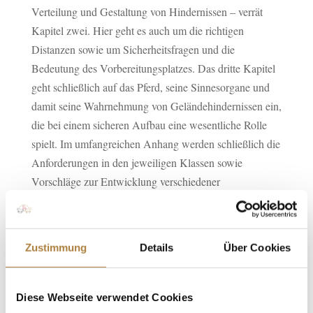
Verteilung und Gestaltung von Hindernissen – verrät
Kapitel zwei. Hier geht es auch um die richtigen
Distanzen sowie um Sicherheitsfragen und die
Bedeutung des Vorbereitungsplatzes. Das dritte Kapitel
geht schließlich auf das Pferd, seine Sinnesorgane und
damit seine Wahrnehmung von Geländehindernissen ein,
die bei einem sicheren Aufbau eine wesentliche Rolle
spielt. Im umfangreichen Anhang werden schließlich die
Anforderungen in den jeweiligen Klassen sowie
Vorschläge zur Entwicklung verschiedener
Aufgabenstellungen am Beispiel typischer
Geländehindernisse vorgestellt. Dazu gibt es
Bauanleitungen für transportable Hindernisse und
Zustimmung
Details
Über Cookies
Teichanlagen. Eine Checkliste für die Planung einer
Geländestrecke sowie Fotos mit Positiv- und Negativ-
Beispielen runden das Gesamtwerk ab.
Diese Webseite verwendet Cookies