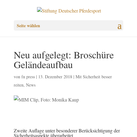
Seite wählen
Neu aufgelegt: Broschüre
Geländeaufbau
von
fn press
|
13. Dezember 2018
|
Mit Sicherheit besser
reiten
,
News
Zweite Auflage unter besonderer Berücksichtigung der
Sicherheitsaspekte überarbeitet