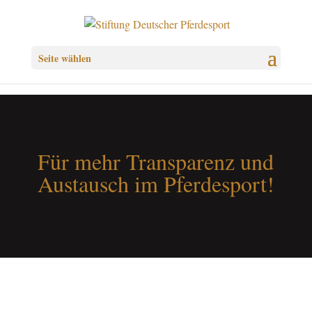
Seite wählen
Für mehr Transparenz und
Austausch im Pferdesport!