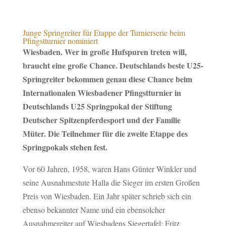
Junge Springreiter für Etappe der Turnierserie beim
Pfingstturnier nominiert
Wiesbaden. Wer in große Hufspuren treten will,
braucht eine große Chance. Deutschlands beste U25-
Springreiter bekommen genau diese Chance beim
Internationalen Wiesbadener Pfingstturnier in
Deutschlands U25 Springpokal der Stiftung
Deutscher Spitzenpferdesport und der Familie
Müter. Die Teilnehmer für die zweite Etappe des
Springpokals stehen fest.
Vor 60 Jahren, 1958, waren Hans Günter Winkler und
seine Ausnahmestute Halla die Sieger im ersten Großen
Preis von Wiesbaden. Ein Jahr später schrieb sich ein
ebenso bekannter Name und ein ebensolcher
Ausnahmereiter auf Wiesbadens Siegertafel: Fritz