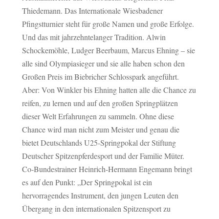
Thiedemann. Das Internationale Wiesbadener
Pfingstturnier steht für große Namen und große Erfolge.
Und das mit jahrzehntelanger Tradition. Alwin
Schockemöhle, Ludger Beerbaum, Marcus Ehning – sie
alle sind Olympiasieger und sie alle haben schon den
Großen Preis im Biebricher Schlosspark angeführt.
Aber: Von Winkler bis Ehning hatten alle die Chance zu
reifen, zu lernen und auf den großen Springplätzen
dieser Welt Erfahrungen zu sammeln. Ohne diese
Chance wird man nicht zum Meister und genau die
bietet Deutschlands U25-Springpokal der Stiftung
Deutscher Spitzenpferdesport und der Familie Müter.
Co-Bundestrainer Heinrich-Hermann Engemann bringt
es auf den Punkt: „Der Springpokal ist ein
hervorragendes Instrument, den jungen Leuten den
Übergang in den internationalen Spitzensport zu