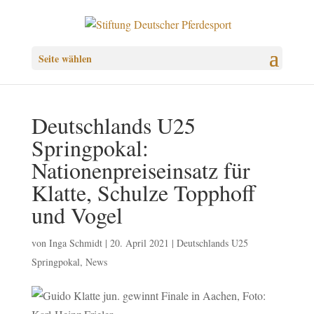
Seite wählen
Deutschlands U25
Springpokal:
Nationenpreiseinsatz für
Klatte, Schulze Topphoff
und Vogel
von
Inga Schmidt
|
20. April 2021
|
Deutschlands U25
Springpokal
,
News