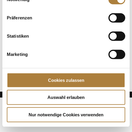
Spenden
Jede Spende zählt!
Präferenzen
Aktuelle News
Statistiken
Talentpool-Athlet Calvin Böckmann wird U25-
Weltmeister
Marketing
100. Geburtstag von HGW: Warendorf erinnert an
eine Legende des Pferdesports
Goldenes Reitabzeichen für Carolina Miesner
Cookies zulassen
Auswahl erlauben
Nur notwendige Cookies verwenden