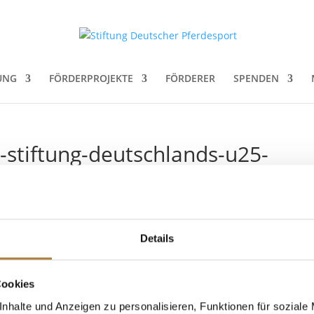
UNG
FÖRDERPROJEKTE
FÖRDERER
SPENDEN
-stiftung-deutschlands-u25-
-news
Details
Cookies
tscher Spitzenpferdesport – Die Finalisten 2019
nhalte und Anzeigen zu personalisieren, Funktionen für soziale