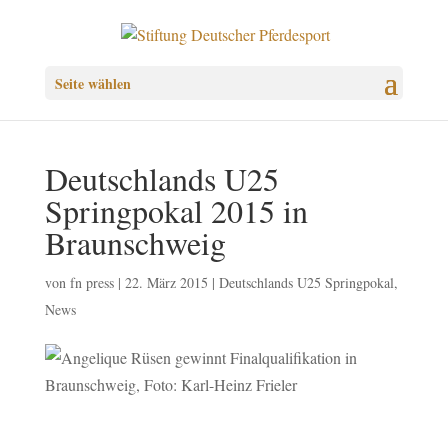
Seite wählen
Deutschlands U25
Springpokal 2015 in
Braunschweig
von
fn press
|
22. März 2015
|
Deutschlands U25 Springpokal
,
News