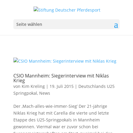
Seite wählen
CSIO Mannheim: Siegerinterview mit Niklas
Krieg
von
Kim Kreling
|
19. Juli 2015
|
Deutschlands U25
Springpokal
,
News
Der ‚Mach-alles-wie-immer-Sieg’ Der 21-jährige
Niklas Krieg hat mit Carella die vierte und letzte
Etappe des U25-Springpokals in Mannheim
gewonnen. Viermal war er zuvor schon bei