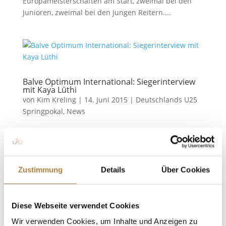
Europameisterschaften am Start, zweimal bei den
Junioren, zweimal bei den Jungen Reitern....
Balve Optimum International: Siegerinterview
mit Kaya Lüthi
von
Kim Kreling
|
14. Juni 2015
|
Deutschlands U25
Springpokal
,
News
Lüthis Sieg-Rezept Der U25-Springpokal der Stiftung
Deutscher Spitzenpferdesport ist in seiner zweiten
Saison, Balve war die dritte Saisonstation. Die 21-
jährge Kaya Lüthi ging in Balve erstmals bei einer
Zustimmung
Details
Über Cookies
Station des U25-Springpokals an den Start – und
gewann! Frage:...
Diese Webseite verwendet Cookies
Wir verwenden Cookies, um Inhalte und Anzeigen zu